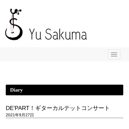
メ
ニ
ュ
ー
Diary
DE’PART！ギターカルテットコンサート
2021年9月27日