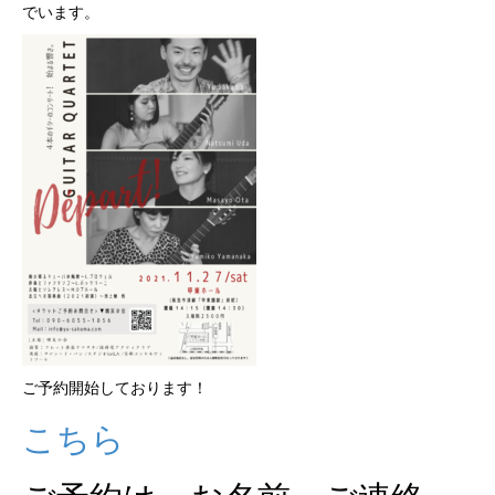
でいます。
ご予約開始しております！
こちら