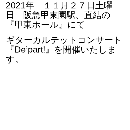
2021年 １１月２７日土曜
日 阪急甲東園駅、直結の
『甲東ホール』にて
ギターカルテットコンサート
『De’part!』を開催いたしま
す。