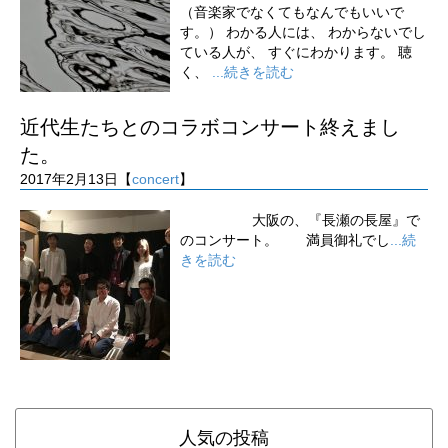
（音楽家でなくてもなんでもいいで
す。） わかる人には、 わからないでし
ている人が、 すぐにわかります。 聴
く、
...続きを読む
近代生たちとのコラボコンサート終えまし
た。
2017年2月13日【
concert
】
大阪の、『長瀬の長屋』で
のコンサート。 満員御礼でし
...続
きを読む
人気の投稿