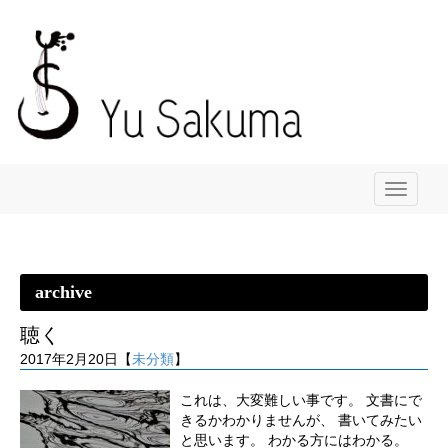
メ
ニ
ュ
ー
archive
聴く
2017年2月20日【
未分類
】
これは、大変難しい事です。 文書にで
きるかわかりませんが、 書いてみたい
と思います。 わかる方にはわかる。