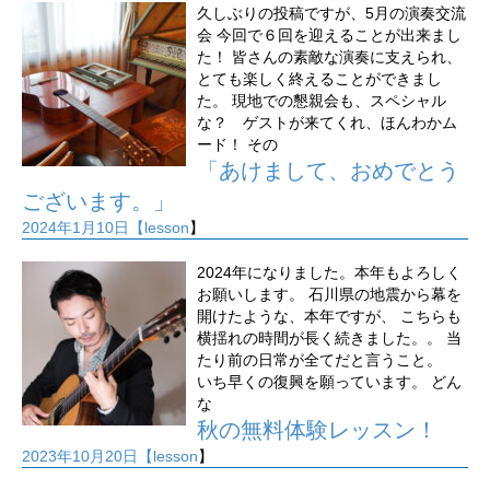
久しぶりの投稿ですが、5月の演奏交流
会 今回で６回を迎えることが出来まし
た！ 皆さんの素敵な演奏に支えられ、
とても楽しく終えることができまし
た。 現地での懇親会も、スペシャル
な？ ゲストが来てくれ、ほんわかム
ード！ その
「あけまして、おめでとう
ございます。」
2024年1月10日【
lesson
】
2024年になりました。本年もよろしく
お願いします。 石川県の地震から幕を
開けたような、本年ですが、 こちらも
横揺れの時間が長く続きました。。 当
たり前の日常が全てだと言うこと。
いち早くの復興を願っています。 どん
な
秋の無料体験レッスン！
2023年10月20日【
lesson
】