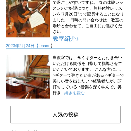
で過ごしやすいですね。 春の体験レッ
スンのご好評につき、無料体験レッス
ンを”7月20日”まで延長することになり
ました！ 日時の問い合わせは、教室の
場所と合わせて、ご自由にお選びくだ
さい
教室紹介♪
2023年2月24日【
lesson
】
当教室では、永くギターとお付き合い
いただける関係を目指して指導させて
いただいております。 こんな方に。。
○ギターで弾きたい曲がある ○ギターで
美しい音を出したい ○経験者だが、頭
打ちしている ○音楽を深く学んで、奥
行き
...続きを読む
人気の投稿