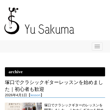
メ
ニ
ュ
ー
archive
塚口でクラシックギターレッスンを始めまし
た｜初心者も歓迎
2026年4月1日【
lesson
】
塚口でクラシックギターのレッスンを