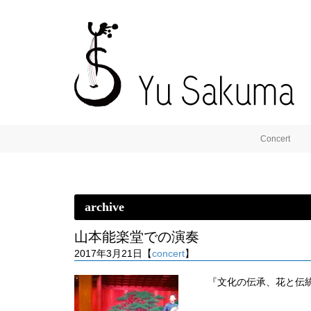
Concert
archive
山本能楽堂での演奏
2017年3月21日【
concert
】
『文化の伝承、花と伝