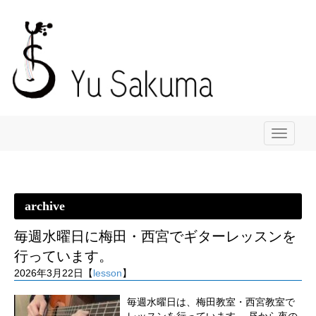
メ
ニ
ュ
ー
archive
毎週水曜日に梅田・西宮でギターレッスンを
行っています。
2026年3月22日【
lesson
】
毎週水曜日は、梅田教室・西宮教室で