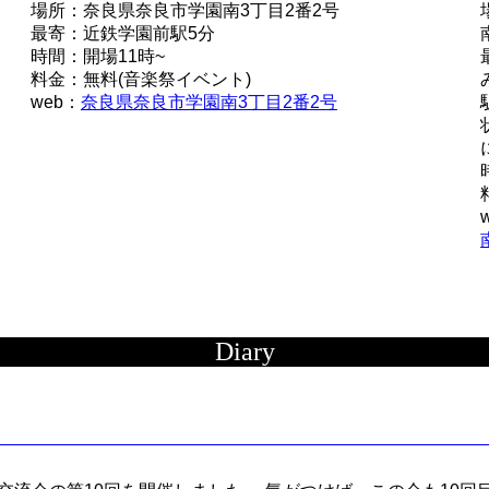
場所：奈良県奈良市学園南3丁目2番2号
最寄：近鉄学園前駅5分
時間：開場11時~
料金：無料(音楽祭イベント)
web：
奈良県奈良市学園南3丁目2番2号
Diary