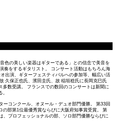
最も音色の美しい楽器はギターである」との信念で美音を
い演奏をするギタリスト。 コンサート活動はもちろん海
ジオ出演、ギターフェスティバルへの参加等、幅広い活
故 久保正也氏、濱田圭氏、故 稲垣稔氏に長岡克巳氏
ス多数受講。 フランスでの数回のコンサートは新聞に
る。
ターコンクール、オヌール・デュオ部門優勝。 第33回
ロの部第1位最優秀賞ならびに大阪府知事賞受賞。 第
では、プロフェッショナルの部、ソロ部門優勝ならびに