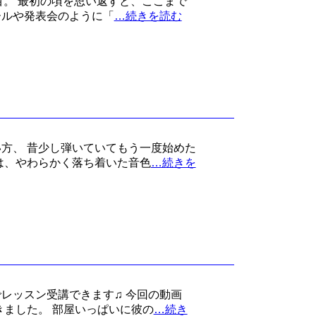
回目。 最初の頃を思い返すと、ここまで
ールや発表会のように「
…続きを読む
方、 昔少し弾いていてもう一度始めた
は、やわらかく落ち着いた音色
…続きを
レッスン受講できます♫ 今回の動画
きました。 部屋いっぱいに彼の
…続き