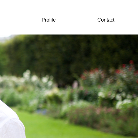
y
Profile
Contact