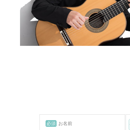
必須
お名前