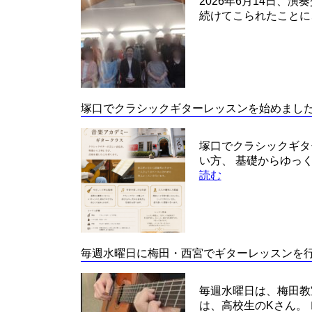
2026年6月14日、
続けてこられたことに
塚口でクラシックギターレッスンを始めまし
塚口でクラシックギタ
い方、 基礎からゆっ
読む
毎週水曜日に梅田・西宮でギターレッスンを
毎週水曜日は、梅田教
は、高校生のKさん。