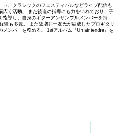
ート、クラシックのフェスティバルなどライブ配信も
幅広く活動。 また後進の指導にも力をいれており、子
を指導し、自身のギターアンサンブルメンバーを持
ル経験も多数。 また故増井一友氏が結成したプロギタリ
バーを務める。 1stアルバム『Un air tendre』を