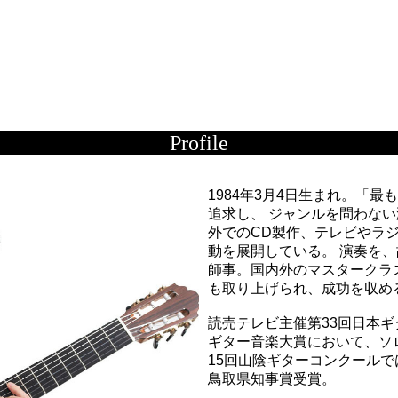
Profile
1984年3月4日生まれ。「
追求し、 ジャンルを問わな
外でのCD製作、テレビやラ
動を展開している。 演奏を、
師事。国内外のマスタークラ
も取り上げられ、成功を収め
読売テレビ主催第33回日本ギ
ギター音楽大賞において、ソ
15回山陰ギターコンクール
鳥取県知事賞受賞。