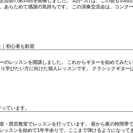
演奏交流会の第10回を開催しました。 気がつけば、この会も10
、あらためて感謝の気持ちです。 この演奏交流会は、コンク
た｜初心者も歓迎
ーのレッスンを開講しました。 これからギターを始めてみたい
くり学びたい方に向けた個人レッスンです。 クラシックギター
行っています。
室・西宮教室でレッスンを行っています。 昼から夜の時間帯で
 レッスンを始めて1年半余りで、ここまで弾けるようになって