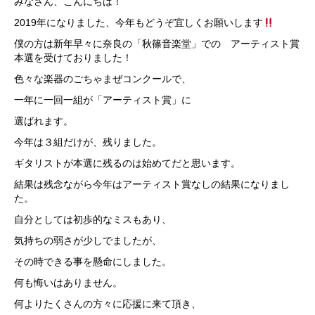
みなさん、こんにちは！
2019年になりました、今年もどうぞ宜しくお願いします
僕の方は新年早々に奈良の「秋篠音楽堂」での アーティスト賞
本選を受けておりました！
色々な楽器のごちゃまぜコンクールで、
一年に一回一組が「アーティスト賞」に
選ばれます。
今年は３組だけが、残りました。
ギタリストが本選に残るのは始めてだと思います。
結果は残念ながら今年はアーティスト賞なしの結果になりまし
た。
自分としては初歩的なミスもあり、
気持ちの弱さが少しでましたが、
その時できる事を懸命にしました。
何も悔いはありません。
何よりたくさんの方々に応援に来て頂き、