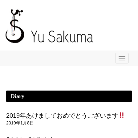
メ
ニ
ュ
ー
Diary
2019年あけましておめでとうございます
2019年1月8日