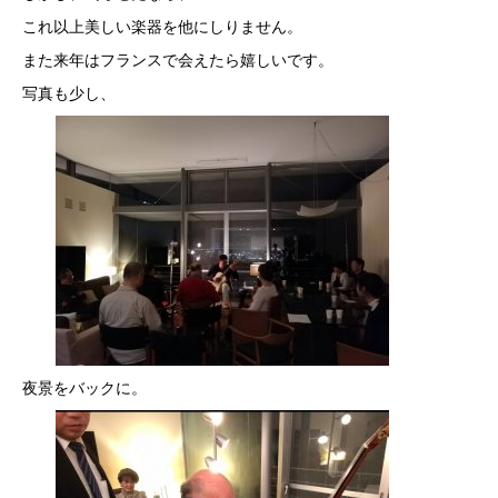
これ以上美しい楽器を他にしりません。
また来年はフランスで会えたら嬉しいです。
写真も少し、
夜景をバックに。