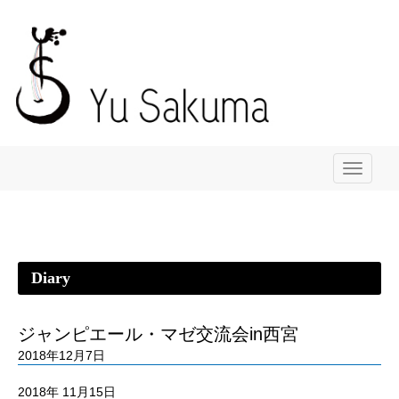
メ
ニ
ュ
ー
Diary
ジャンピエール・マゼ交流会in西宮
2018年12月7日
2018年 11月15日