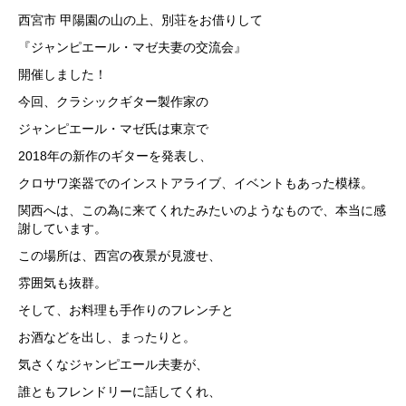
西宮市 甲陽園の山の上、別荘をお借りして
『ジャンピエール・マゼ夫妻の交流会』
開催しました！
今回、クラシックギター製作家の
ジャンピエール・マゼ氏は東京で
2018年の新作のギターを発表し、
クロサワ楽器でのインストアライブ、イベントもあった模様。
関西へは、この為に来てくれたみたいのようなもので、本当に感
謝しています。
この場所は、西宮の夜景が見渡せ、
雰囲気も抜群。
そして、お料理も手作りのフレンチと
お酒などを出し、まったりと。
気さくなジャンピエール夫妻が、
誰ともフレンドリーに話してくれ、