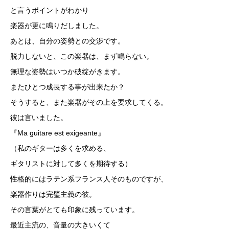
と言うポイントがわかり
楽器が更に鳴りだしました。
あとは、自分の姿勢との交渉です。
脱力しないと、この楽器は、まず鳴らない。
無理な姿勢はいつか破綻がきます。
またひとつ成長する事が出来たか？
そうすると、また楽器がその上を要求してくる。
彼は言いました。
『Ma guitare est exigeante』
（私のギターは多くを求める、
ギタリストに対して多くを期待する）
性格的にはラテン系フランス人そのものですが、
楽器作りは完璧主義の彼。
その言葉がとても印象に残っています。
最近主流の、音量の大きいくて