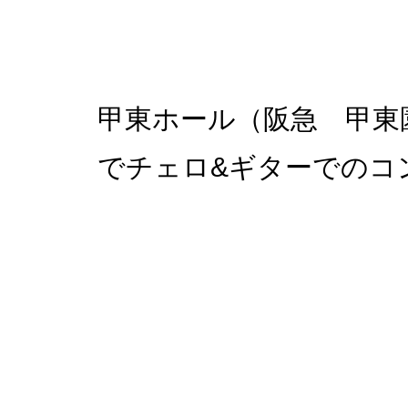
甲東ホール（阪急 甲東
でチェロ&ギターでのコ