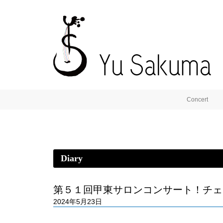
Concert
Diary
第５１回甲東サロンコンサート！チェ
2024年5月23日