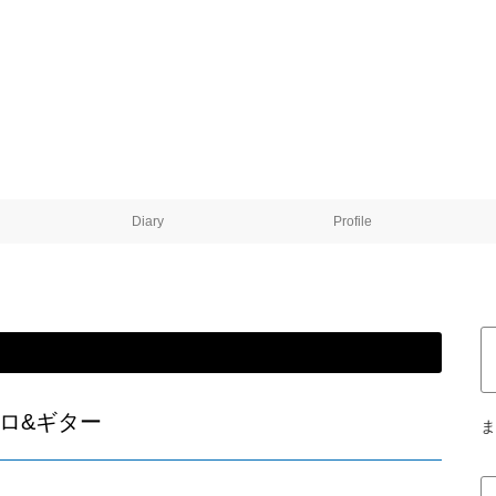
Diary
Profile
ロ&ギター
ま