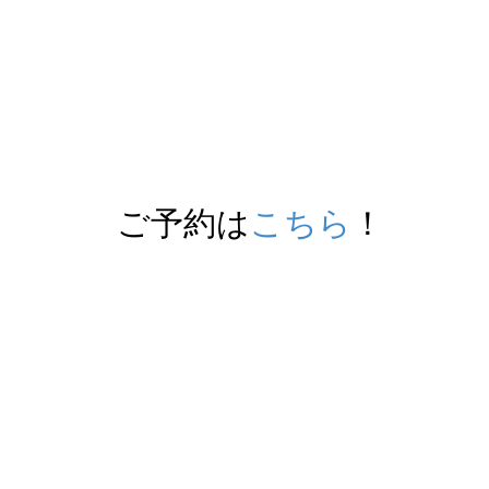
ご予約は
こちら
！