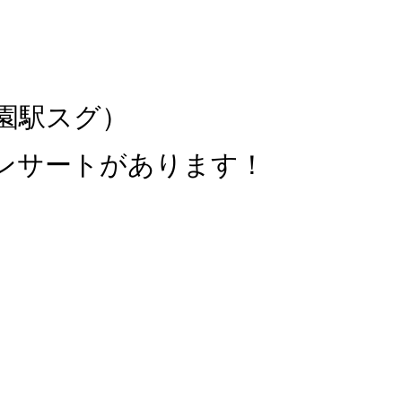
園駅スグ）
ンサートがあります！