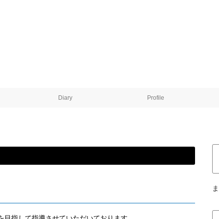
Diary
Profile
ま
を目指して指導させていただいております。