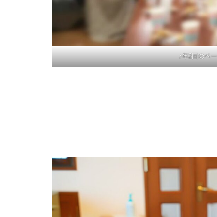
♪年2回のペ