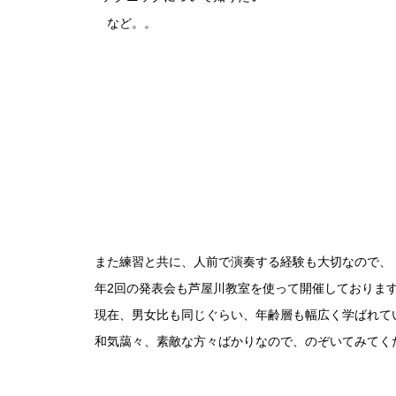
など。。
また練習と共に、人前で演奏する経験も大切なので、
年2回の発表会も芦屋川教室を使って開催しておりま
現在、男女比も同じぐらい、年齢層も幅広く学ばれて
和気藹々、素敵な方々ばかりなので、のぞいてみてく