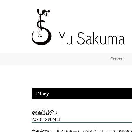
Concert
Diary
教室紹介♪
2023年2月24日
当教室では、永くギターとお付き合いいただける関係