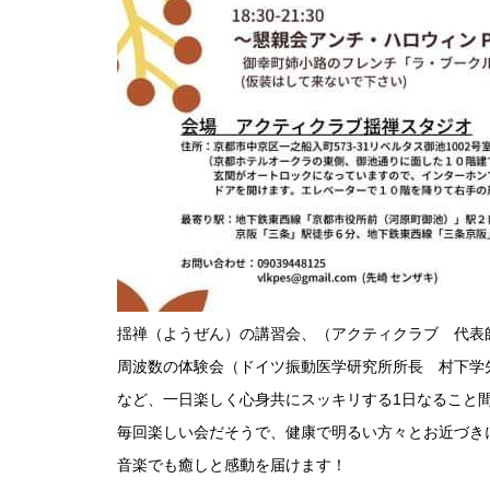
揺禅（ようぜん）の講習会、（アクティクラブ 代
周波数の体験会（ドイツ振動医学研究所所長 村下学
など、一日楽しく心身共にスッキリする1日なること
毎回楽しい会だそうで、健康で明るい方々とお近づき
音楽でも癒しと感動を届けます！