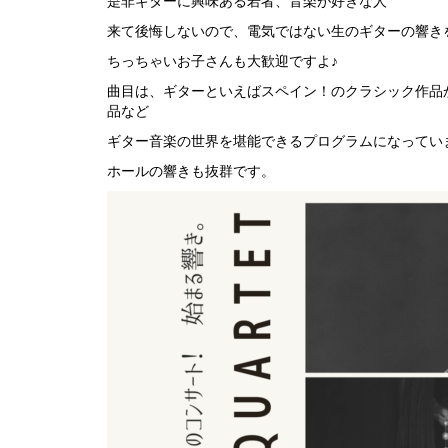
是非ギターに興味ある若者、音楽が好きな人
来て後悔しないので、電気ではない生のギターの響き
ちっちゃいお子さんも大歓迎ですよ♪
曲目は、ギターといえばスペイン！のクラシック作品
品など
ギター音楽の世界を堪能できるプログラムになってい
ホールの響きも抜群です。