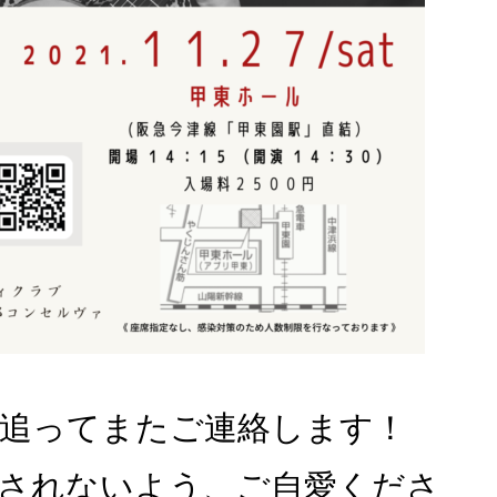
は追ってまたご連絡します！
されないよう、ご自愛くださ