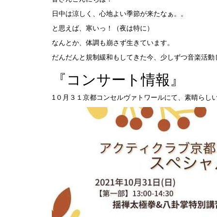
日中は涼しく、心地よい季節が来たなぁ。。
と思えば、寒いっ！（夜は特に）
なんとか、体調も崩さず生きています。
だんだんと規制緩和もしてきた今、少しずつ音楽活動
『コンサート情報』
1０月３１京都コンセルヴァトワールにて、素晴らし