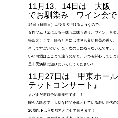
11月13、14日は 大
でお馴染み ワイン会で
14日（日曜日）は後３名行けるようなので、
女性ソムリエによる一味も二味も違う、ワイン、音楽
毎回楽しくて、帰るときには体臭も良い葡萄の香り。
そしてすごいのが、全く次の日に残らないんです。。
いいお酒はここまで違うのかと、いつも関心してしま
是非天満橋に遊びにいらしてください！
11月27日は 甲東ホール
テットコンサート』
まだまだ随時予約募集中です！！
昨今の騒ぎで、大切な時間を奪われている若い世代の
20歳以下は入場無料とさせて頂きます！