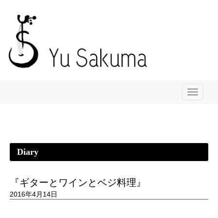
メ
ニ
ュ
ー
Diary
『ギターとワインとベジ料理』
2016年4月14日