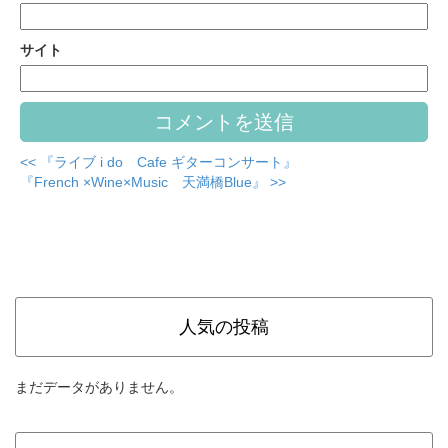
サイト
<< 『ライブ i do Cafe ギターコンサート』
『French ×Wine×Music 天満橋Blue』 >>
人気の投稿
まだデータがありません。