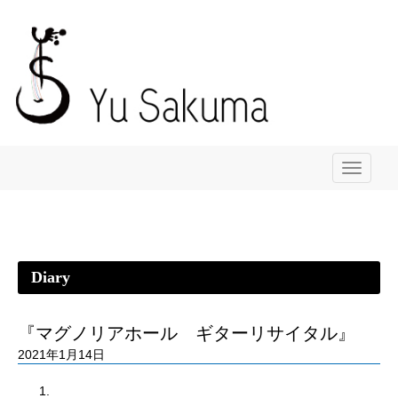
メ
ニ
ュ
ー
Diary
『マグノリアホール ギターリサイタル』
2021年1月14日