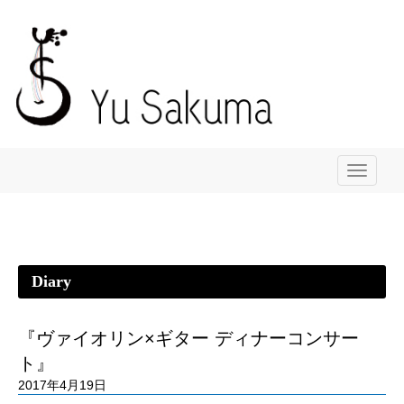
メ
ニ
ュ
ー
Diary
『ヴァイオリン×ギター ディナーコンサー
ト』
2017年4月19日