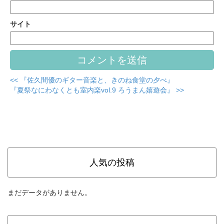
サイト
<< 『佐久間優のギター音楽と、きのね食堂の夕べ』
『夏祭なにわなくとも室内楽vol.9 ろうまん嬉遊会』 >>
人気の投稿
まだデータがありません。