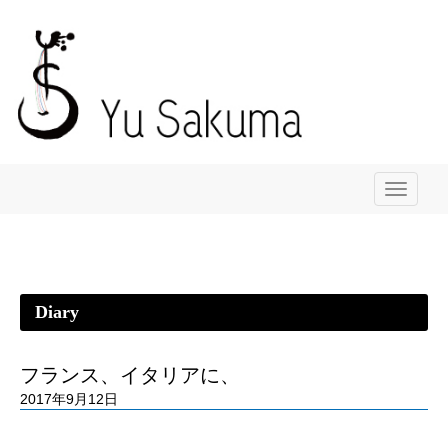
メ
ニ
ュ
ー
Diary
フランス、イタリアに、
2017年9月12日