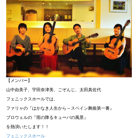
【メンバー】
山中由美子、宇田奈津美、ごぞんじ、太田真佐代
フェニックスホールでは、
ファリャの『はかなき人生から～スペイン舞曲第一番』
ブロウェルの『雨の降るキューバの風景』
を熱演いたします！！
フェニックスホール