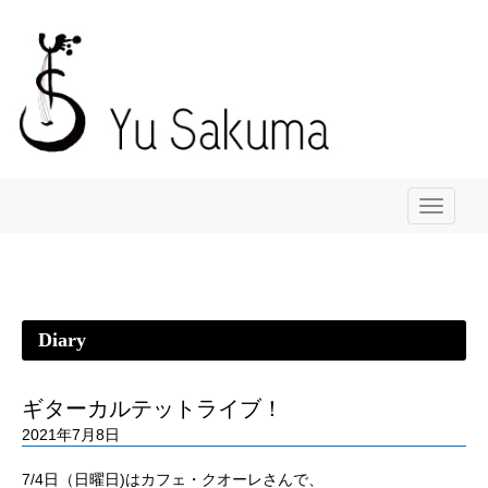
メ
ニ
ュ
ー
Diary
ギターカルテットライブ！
2021年7月8日
7/4日（日曜日)はカフェ・クオーレさんで、