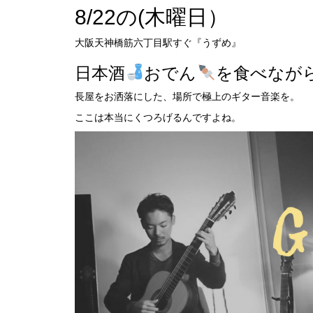
8/22の(木曜日）
大阪天神橋筋六丁目駅すぐ『うずめ』
日本酒
おでん
を食べなが
長屋をお洒落にした、場所で極上のギター音楽を。
ここは本当にくつろげるんですよね。