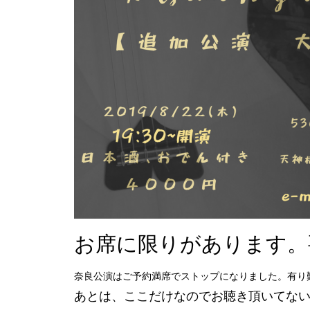
お席に限りがあります。
奈良公演はご予約満席でストップになりました。有り
あとは、ここだけなのでお聴き頂いてな