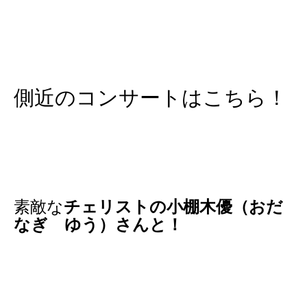
側近のコンサートはこちら！
素敵な
チェリストの小棚木優（おだ
なぎ ゆう）さんと！