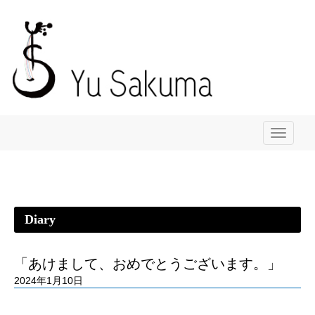
メ
ニ
ュ
ー
Diary
「あけまして、おめでとうございます。」
2024年1月10日