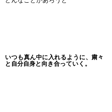
どんなことがあろうと
いつも真ん中に入れるように、粛々
と自分自身と向き合っていく。